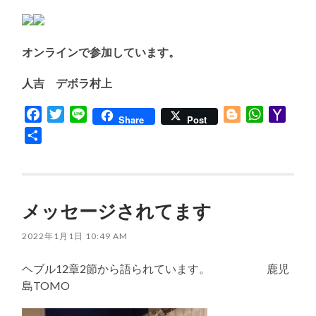
オンラインで参加しています。
人吉 デボラ村上
Facebook
Twitter
Line
Blogger
WhatsApp
Yaho
Share
Post
Mail
共
有
メッセージされてます
2022年1月1日 10:49 AM
ヘブル12章2節から語られています。 鹿児
島TOMO