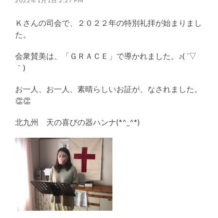
2022年1月1日 2:27 PM
Ｋさんの司会で、２０２２年の特別礼拝が始まりまし
た。
会衆賛美は、「ＧＲＡＣＥ」で導かれました。♪( ´▽
｀)
お一人、お一人、素晴らしいお証が、なされました。
👏👏
北九州 天の喜びの器ハンナ(*^_^*)