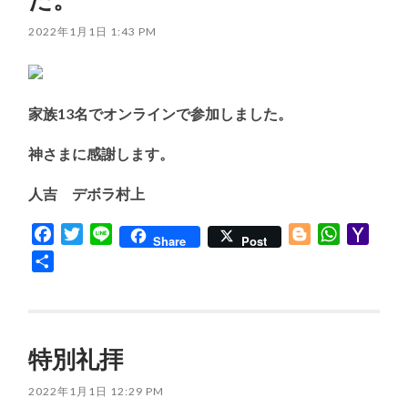
2022年1月1日 1:43 PM
家族13名でオンラインで参加しました。
神さまに感謝します。
人吉 デボラ村上
Facebook
Twitter
Line
Blogger
WhatsApp
Yaho
Share
Post
Mail
共
有
特別礼拝
2022年1月1日 12:29 PM