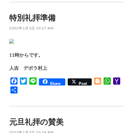
特別礼拝準備
2022年1月1日 10:27 AM
11時からです。
人吉 デボラ村上
Facebook
Twitter
Line
Blogger
WhatsApp
Yaho
Share
Post
Mail
共
有
元旦礼拝の賛美
2022年1月1日 10:24 AM