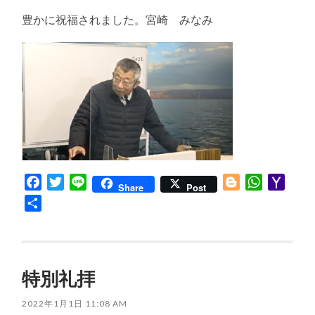
豊かに祝福されました。宮崎 みなみ
Facebook
Twitter
Line
Blogger
WhatsApp
Yaho
Share
Post
Mail
共
有
特別礼拝
2022年1月1日 11:08 AM