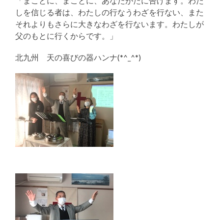
「まことに、まことに、あなたがたに告げます。わた
しを信じる者は、わたしの行なうわざを行ない、また
それよりもさらに大きなわざを行ないます。わたしが
父のもとに行くからです。」
北九州 天の喜びの器ハンナ(*^_^*)