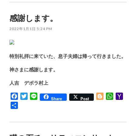
感謝します。
2022年1月1日 5:24 PM
特別礼拝に来ていた、息子夫婦は帰って行きました。
神さまに感謝します。
人吉 デボラ村上
Facebook
Twitter
Line
Blogger
WhatsApp
Yaho
Share
Post
Mail
共
有