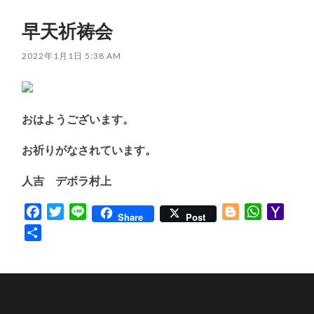
早天祈祷会
2022年1月1日 5:38 AM
おはようございます。
お祈りがなされています。
人吉 デボラ村上
Facebook
Twitter
Line
Blogger
WhatsApp
Yaho
Share
Post
Mail
共
有