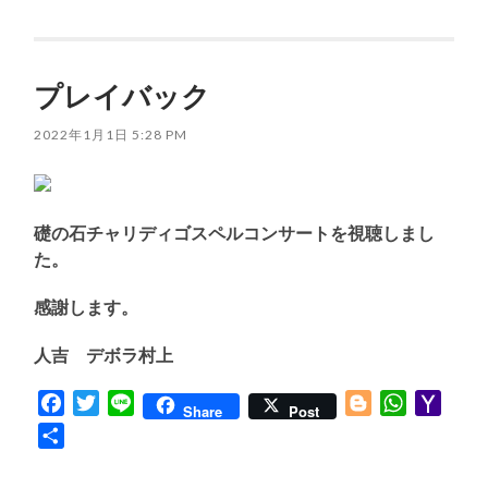
有
プレイバック
2022年1月1日 5:28 PM
礎の石チャリディゴスペルコンサートを視聴しまし
た。
感謝します。
人吉 デボラ村上
Facebook
Twitter
Line
Blogger
WhatsApp
Yaho
Share
Post
Mail
共
有