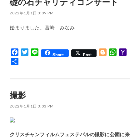
礎の石チャリティコンサート
2022年1月1日 3:09 PM
始まりました。宮崎 みなみ
Facebook
Twitter
Line
Blogger
WhatsApp
Yaho
Share
Post
Mail
共
有
撮影
2022年1月1日 3:03 PM
クリスチャンフィルムフェステバルの撮影に公園に来