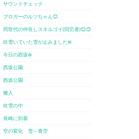
サウンドチェック
ブロガーのルツちゃん😊
同世代の仲良しスネルゴイ(同労者)😊😊
吹雪いていた雪が止みました❄️
今日の西坂❄️
西坂公園
西坂公園
搬入
吹雪の中
長崎に到着
空の変化 雪～青空