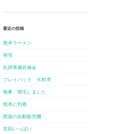
最近の投稿
熊本ラーメン
帰宅
礼拝準備祈祷会
プレイバック 大村湾
無事、帰宅しました
熊本に到着
西坂の自動販売機
笑顔いっぱい