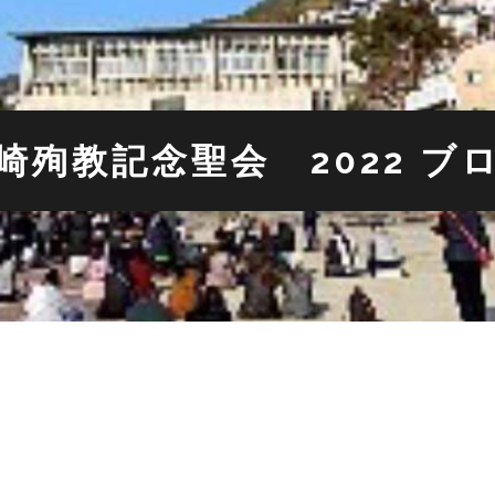
崎殉教記念聖会 2022 ブ