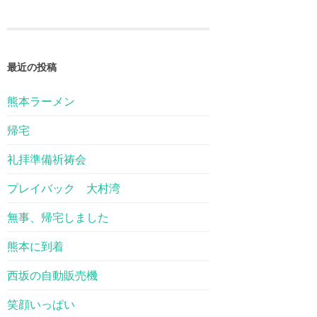
最近の投稿
熊本ラーメン
帰宅
礼拝準備祈祷会
プレイバック 大村湾
無事、帰宅しました
熊本に到着
西坂の自動販売機
笑顔いっぱい