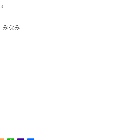
3
 みなみ