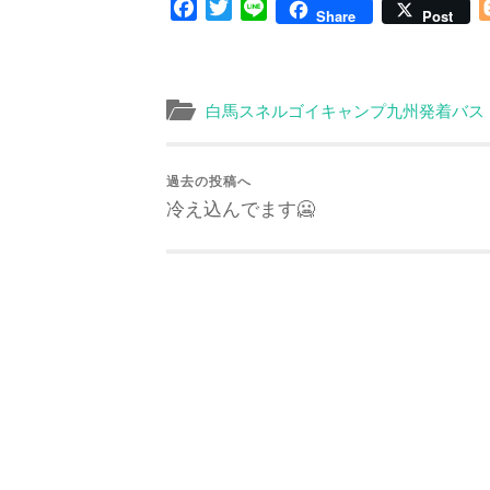
Facebook
Twitter
Line
Share
Post
白馬スネルゴイキャンプ九州発着バス
過去の投稿へ
冷え込んでます🥶