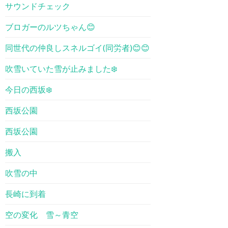
サウンドチェック
ブロガーのルツちゃん😊
同世代の仲良しスネルゴイ(同労者)😊😊
吹雪いていた雪が止みました❄️
今日の西坂❄️
西坂公園
西坂公園
搬入
吹雪の中
長崎に到着
空の変化 雪～青空