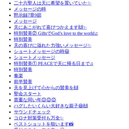
二十六聖人は天に希望を置いていた✨
メッセージの時
黙示録7章9節
メッセージ
天にあこがれて喜びつかえます🙌✨
特別賛美② GiftsでGod’s love to the world♫
特別賛美
天の喜びに溢れた力強いメッセージ✨
ショートメッセージの時😃
ショートメッセージ
特別賛美① PEACE​で天に帰る日まで♫
特別賛美
奏楽
前半賛美
天を見上げて心からの賛美を🙌
聖会スタート
貴重な同い年😊😊😊
ハグしたいくらい大好きな親子😆🙌
サウンドチェック
コロナ対策受付も万全✨
ベストショットを狙います📸