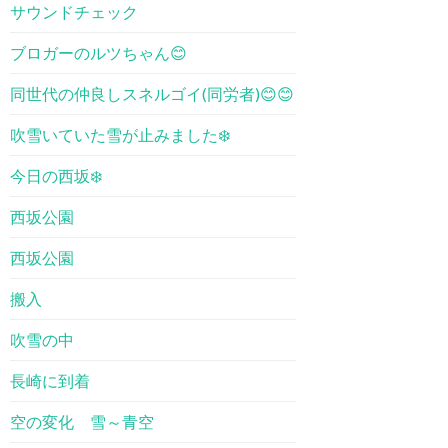
サウンドチェック
ブロガーのルツちゃん😊
同世代の仲良しスネルゴイ(同労者)😊😊
吹雪いていた雪が止みました❄️
今日の西坂❄️
西坂公園
西坂公園
搬入
吹雪の中
長崎に到着
空の変化 雪～青空