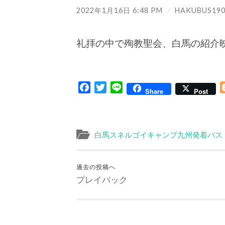
2022年1月16日 6:48 PM
/
HAKUBUS190
礼拝の中で殉教聖会、白馬の紹介
Facebook
Twitter
Line
Share
Post
白馬スネルゴイキャンプ九州発着バス
過去の投稿へ
プレイバック