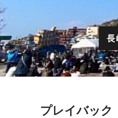
長
プレイバック