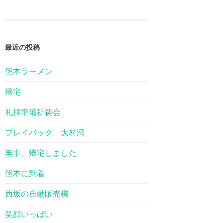
最近の投稿
熊本ラーメン
帰宅
礼拝準備祈祷会
プレイバック 大村湾
無事、帰宅しました
熊本に到着
西坂の自動販売機
笑顔いっぱい