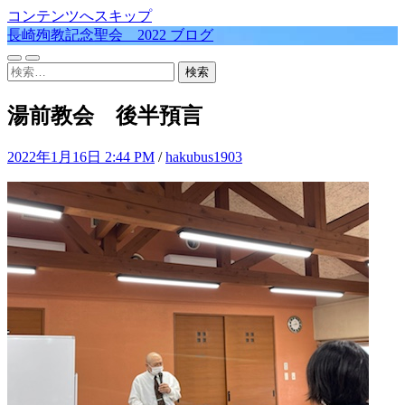
コンテンツへスキップ
長崎殉教記念聖会 2022 ブログ
モ
検
検
バ
索
索:
イ
フ
湯前教会 後半預言
ル
ィ
メ
ー
ニ
ル
2022年1月16日 2:44 PM
/
hakubus1903
ュ
ド
ー
を
を
切
切
り
り
替
替
え
え
る
る