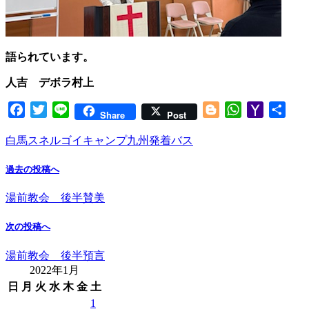
語られています。
人吉 デボラ村上
Facebook
Twitter
Line
Blogger
WhatsApp
Yahoo
共
Share
Post
Mail
有
白馬スネルゴイキャンプ九州発着バス
過去の投稿へ
湯前教会 後半賛美
次の投稿へ
湯前教会 後半預言
2022年1月
日
月
火
水
木
金
土
1