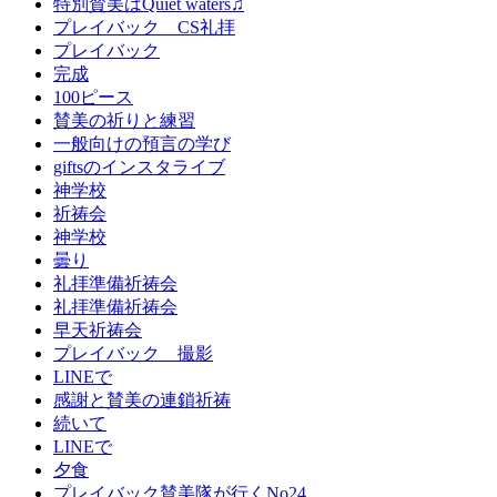
特別賛美はQuiet waters♫
プレイバック CS礼拝
プレイバック
完成
100ピース
賛美の祈りと練習
一般向けの預言の学び
giftsのインスタライブ
神学校
祈祷会
神学校
曇り
礼拝準備祈祷会
礼拝準備祈祷会
早天祈祷会
プレイバック 撮影
LINEで
感謝と賛美の連鎖祈祷
続いて
LINEで
夕食
プレイバック賛美隊が行くNo24