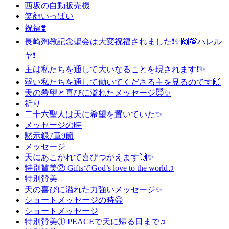
西坂の自動販売機
笑顔いっぱい
祝福❣️
長崎殉教記念聖会は大変祝福されました❗️✨🙌💯ハレル
ヤ❗️
主は私たちを通して大いなることを現されます❗️✨
弱い私たちを通して働いてくださる主を見るのです🙌
天の希望と喜びに溢れたメッセージ😇✨
祈り
二十六聖人は天に希望を置いていた✨
メッセージの時
黙示録7章9節
メッセージ
天にあこがれて喜びつかえます🙌✨
特別賛美② GiftsでGod’s love to the world♫
特別賛美
天の喜びに溢れた力強いメッセージ✨
ショートメッセージの時😃
ショートメッセージ
特別賛美① PEACE​で天に帰る日まで♫