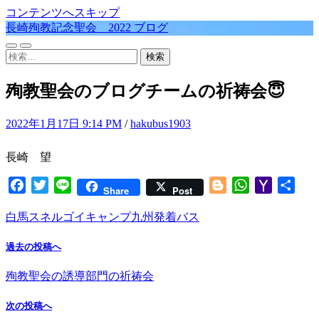
コンテンツへスキップ
長崎殉教記念聖会 2022 ブログ
モ
検
検
バ
索
索:
イ
フ
殉教聖会のブログチームの祈祷会😇
ル
ィ
メ
ー
ニ
ル
2022年1月17日 9:14 PM
/
hakubus1903
ュ
ド
ー
を
を
切
長崎 望
切
り
り
替
Facebook
Twitter
Line
Blogger
WhatsApp
Yahoo
共
Share
Post
替
え
Mail
有
え
る
白馬スネルゴイキャンプ九州発着バス
る
過去の投稿へ
殉教聖会の誘導部門の祈祷会
次の投稿へ