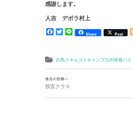
感謝します。
人吉 デボラ村上
Facebook
Twitter
Line
Share
Post
白馬スネルゴイキャンプ九州発着バス
過去の投稿へ
預言クラス