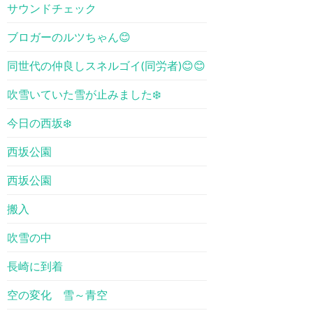
サウンドチェック
ブロガーのルツちゃん😊
同世代の仲良しスネルゴイ(同労者)😊😊
吹雪いていた雪が止みました❄️
今日の西坂❄️
西坂公園
西坂公園
搬入
吹雪の中
長崎に到着
空の変化 雪～青空