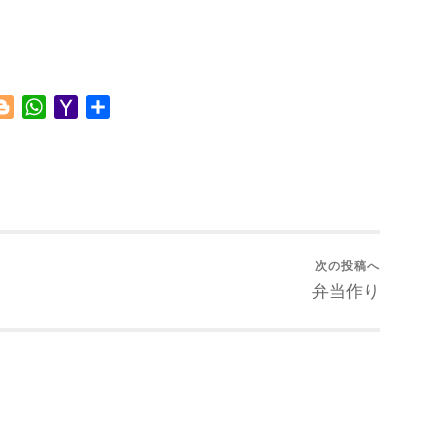
Blogger
WhatsApp
Yahoo
共
Mail
有
次の投稿へ
弁当作り