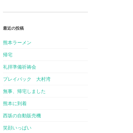
最近の投稿
熊本ラーメン
帰宅
礼拝準備祈祷会
プレイバック 大村湾
無事、帰宅しました
熊本に到着
西坂の自動販売機
笑顔いっぱい