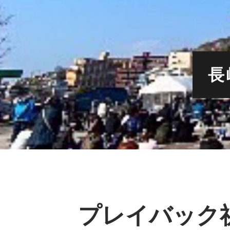
長
プレイバック