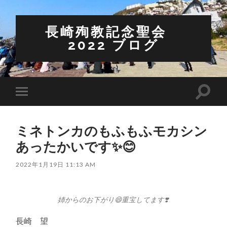
長崎殉教記念聖会
2022 ブログ
検
モ
索
バ
フ
イ
ィ
ル
ー
ミネトンカのもふもふモカシン
メ
ル
ニ
あったかいです✨😊
ド
ュ
を
ー
切
を
2022年1月19日 11:13 AM
り
切
替
り
え
替
る
え
姉からのお下がり😄重宝してます❣️
る
長崎 望