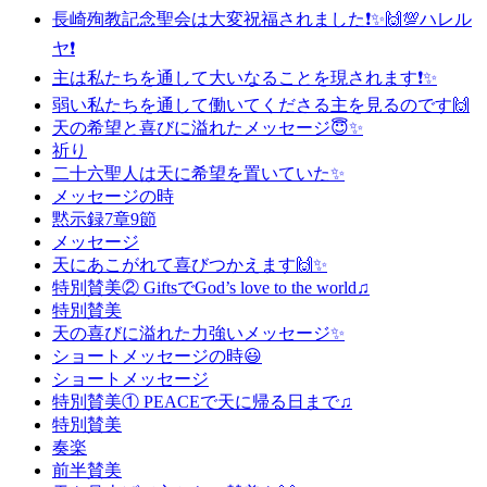
長崎殉教記念聖会は大変祝福されました❗️✨🙌💯ハレル
ヤ❗️
主は私たちを通して大いなることを現されます❗️✨
弱い私たちを通して働いてくださる主を見るのです🙌
天の希望と喜びに溢れたメッセージ😇✨
祈り
二十六聖人は天に希望を置いていた✨
メッセージの時
黙示録7章9節
メッセージ
天にあこがれて喜びつかえます🙌✨
特別賛美② GiftsでGod’s love to the world♫
特別賛美
天の喜びに溢れた力強いメッセージ✨
ショートメッセージの時😃
ショートメッセージ
特別賛美① PEACE​で天に帰る日まで♫
特別賛美
奏楽
前半賛美