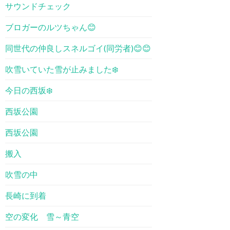
サウンドチェック
ブロガーのルツちゃん😊
同世代の仲良しスネルゴイ(同労者)😊😊
吹雪いていた雪が止みました❄️
今日の西坂❄️
西坂公園
西坂公園
搬入
吹雪の中
長崎に到着
空の変化 雪～青空