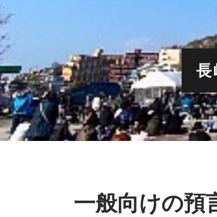
長
一般向けの預