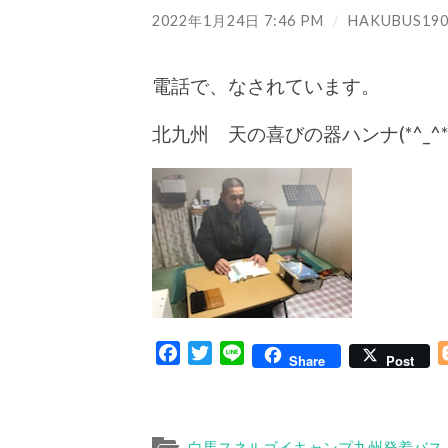
2022年1月24日 7:46 PM
/
HAKUBUS190
電話で、なされています。
北九州 天の喜びの器ハンナ(*^_^*
Facebook
Twitter
Line
Share
Post
白馬スネルゴイキャンプ九州発着バス