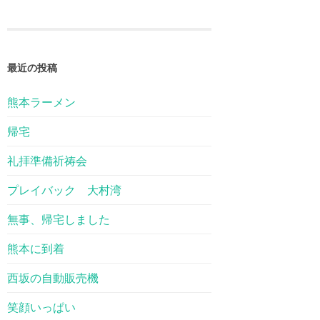
最近の投稿
熊本ラーメン
帰宅
礼拝準備祈祷会
プレイバック 大村湾
無事、帰宅しました
熊本に到着
西坂の自動販売機
笑顔いっぱい