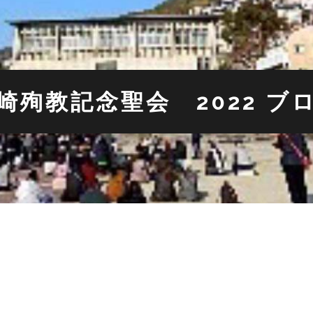
崎殉教記念聖会 2022 ブ