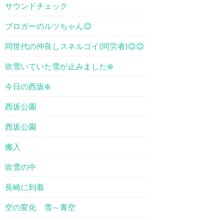
サウンドチェック
ブロガーのルツちゃん😊
同世代の仲良しスネルゴイ(同労者)😊😊
吹雪いていた雪が止みました❄️
今日の西坂❄️
西坂公園
西坂公園
搬入
吹雪の中
長崎に到着
空の変化 雪～青空