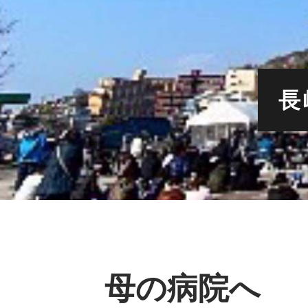
長
母の病院へ