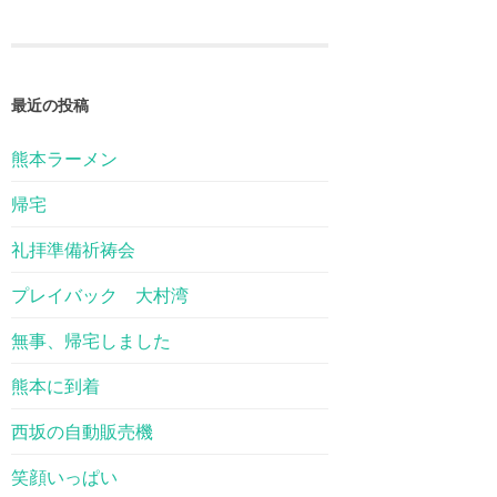
最近の投稿
熊本ラーメン
帰宅
礼拝準備祈祷会
プレイバック 大村湾
無事、帰宅しました
熊本に到着
西坂の自動販売機
笑顔いっぱい