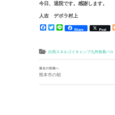
今日、退院です。感謝します。
人吉 デボラ村上
Facebook
Twitter
Line
Share
Post
白馬スネルゴイキャンプ九州発着バス
過去の投稿へ
熊本市の朝