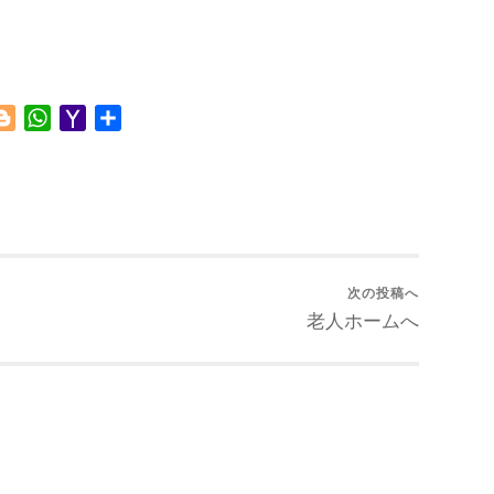
Blogger
WhatsApp
Yahoo
共
Mail
有
次の投稿へ
老人ホームへ