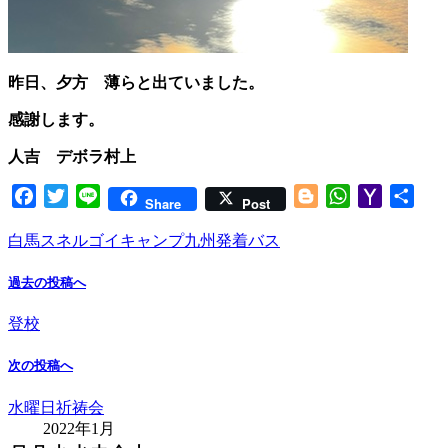
昨日、夕方 薄らと出ていました。
感謝します。
人吉 デボラ村上
Facebook
Twitter
Line
Blogger
WhatsApp
Yahoo
共
Share
Post
Mail
有
白馬スネルゴイキャンプ九州発着バス
過去の投稿へ
登校
次の投稿へ
水曜日祈祷会
2022年1月