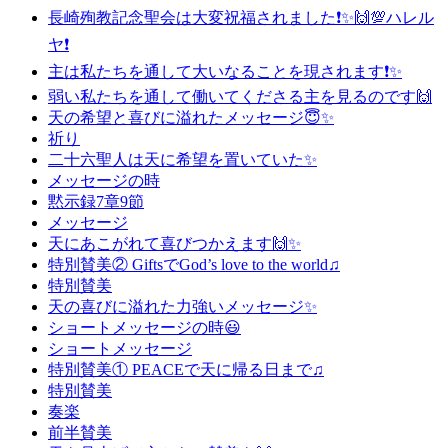
長崎殉教記念聖会は大変祝福されました❗️✨🙌💯ハレル
ヤ❗️
主は私たちを通して大いなることを現されます❗️✨
弱い私たちを通して働いてくださる主を見るのです🙌
天の希望と喜びに溢れたメッセージ😇✨
祈り
二十六聖人は天に希望を置いていた✨
メッセージの時
黙示録7章9節
メッセージ
天にあこがれて喜びつかえます🙌✨
特別賛美② GiftsでGod’s love to the world♫
特別賛美
天の喜びに溢れた力強いメッセージ✨
ショートメッセージの時😃
ショートメッセージ
特別賛美① PEACE​で天に帰る日まで♫
特別賛美
奏楽
前半賛美