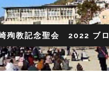
崎殉教記念聖会 2022 ブ