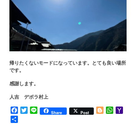
帰りたくないモードになっています。とても良い場所
です。
感謝します。
人吉 デボラ村上
Facebook
Twitter
Line
Blogger
WhatsApp
Yaho
Share
Post
Mail
共
有