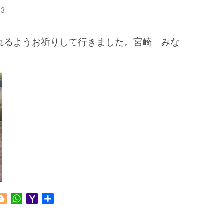
3
れるようお祈りして行きました。宮崎 みな
Blogger
WhatsApp
Yahoo
共
Mail
有