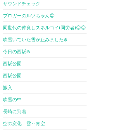
サウンドチェック
ブロガーのルツちゃん😊
同世代の仲良しスネルゴイ(同労者)😊😊
吹雪いていた雪が止みました❄️
今日の西坂❄️
西坂公園
西坂公園
搬入
吹雪の中
長崎に到着
空の変化 雪～青空