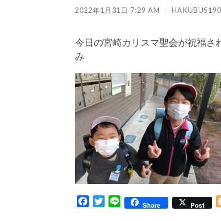
2022年1月31日 7:29 AM
/
HAKUBUS190
今日の宮崎カリスマ聖会が祝福さ
み
Facebook
Twitter
Line
Share
Post