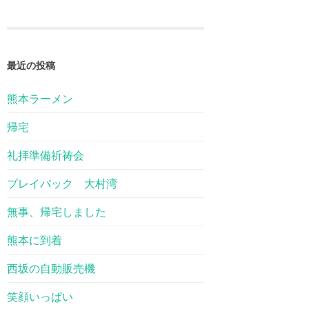
最近の投稿
熊本ラーメン
帰宅
礼拝準備祈祷会
プレイバック 大村湾
無事、帰宅しました
熊本に到着
西坂の自動販売機
笑顔いっぱい