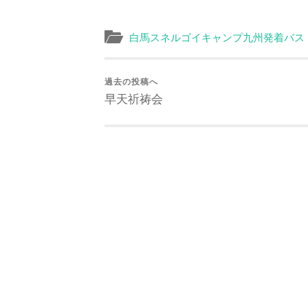
白馬スネルゴイキャンプ九州発着バス
過去の投稿へ
早天祈祷会