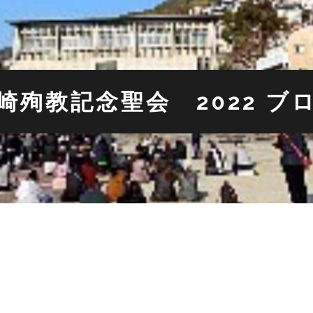
崎殉教記念聖会 2022 ブ