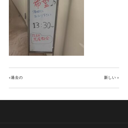
«過去の
新しい
»