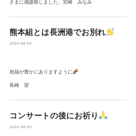
さまに感謝致しました。宮崎 みなみ
熊本組とは長洲港でお別れ
2026-08-05
祝福が豊かにありますように
長崎 望
コンサートの後にお祈り
2026-08-05