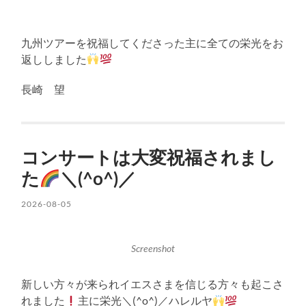
九州ツアーを祝福してくださった主に全ての栄光をお
返ししました
長崎 望
コンサートは大変祝福されまし
た
＼(^o^)／
2026-08-05
Screenshot
新しい方々が来られイエスさまを信じる方々も起こさ
れました
主に栄光＼(^o^)／ハレルヤ