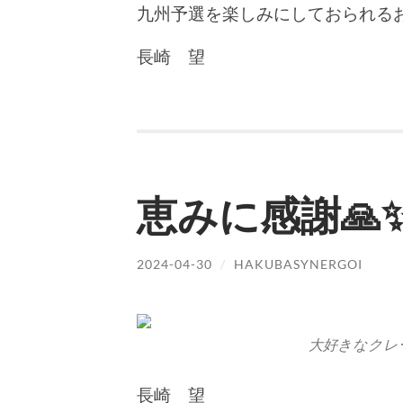
九州予選を楽しみにしておられるお
長崎 望
恵みに感謝🙏✨
2024-04-30
/
HAKUBASYNERGOI
大好きなクレ
長崎 望