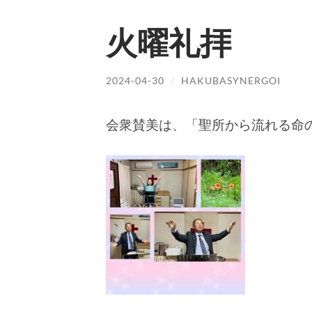
火曜礼拝
2024-04-30
/
HAKUBASYNERGOI
会衆賛美は、「聖所から流れる命