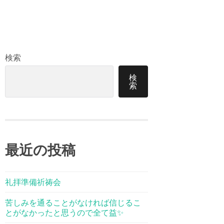
検索
検
索
最近の投稿
礼拝準備祈祷会
苦しみを通ることがなければ信じるこ
とがなかったと思うので全て益✨