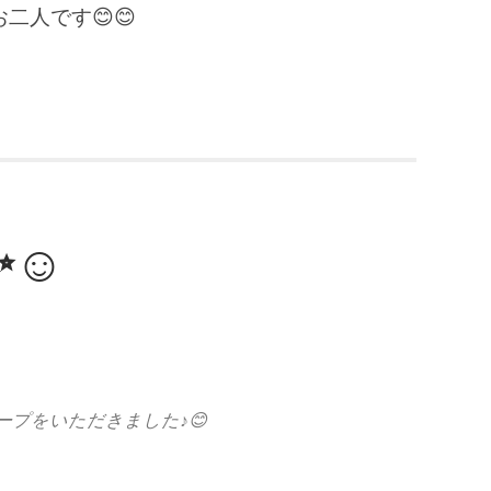
二人です😊😊
☺️
ープをいただきました♪😊