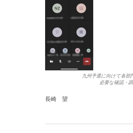
九州予選に向けて各部
必要な確認・調
長崎 望