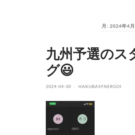
月:
2024年4月
九州予選のス
グ😃
2024-04-30
/
HAKUBASYNERGOI