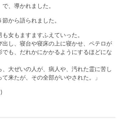
」で、導かれました。
６節から語られました。
男も女もますますふえていった。
び出し、寝台や寝床の上に寝かせ、ペテロが
影でも、だれかにかかるようにするほどにな
ら、大ぜいの人が、病人や、汚れた霊に苦し
って来たが、その全部がいやされた。」
)