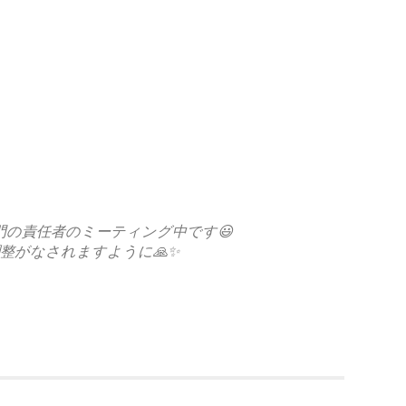
門の責任者のミーティング中です😃
整がなされますように🙏✨