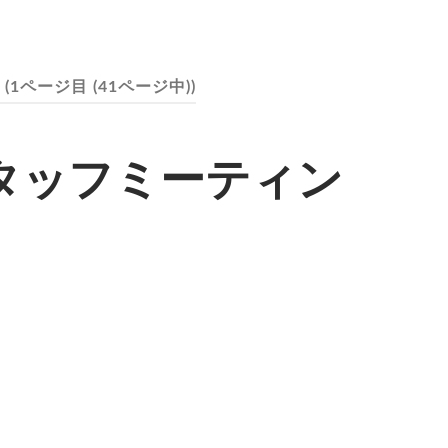
(1ページ目 (41ページ中))
タッフミーティン