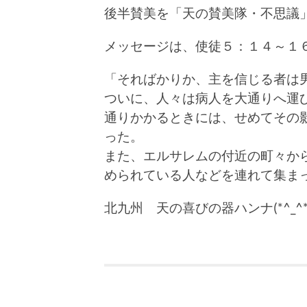
後半賛美を「天の賛美隊・不思議
メッセージは、使徒５：１４～１
「そればかりか、主を信じる者は
ついに、人々は病人を大通りへ運
通りかかるときには、せめてその
った。
また、エルサレムの付近の町々か
められている人などを連れて集ま
北九州 天の喜びの器ハンナ(*^_^*