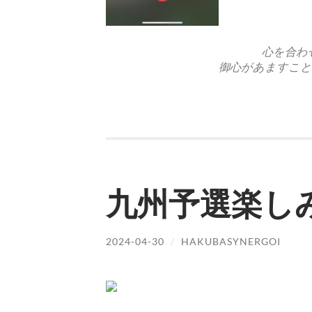
心を合わせ
御心があますこと
九州予選楽しみ
2024-04-30
/
HAKUBASYNERGOI