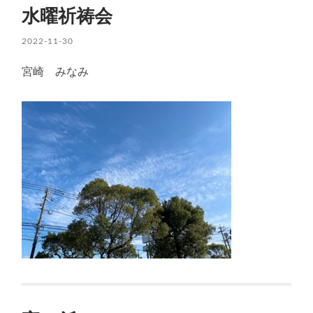
水曜祈祷会
2022-11-30
宮崎 みなみ