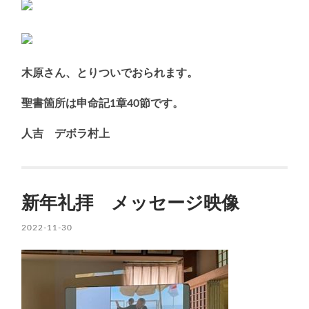
木原さん、とりついでおられます。
聖書箇所は申命記1章40節です。
人吉 デボラ村上
新年礼拝 メッセージ映像
2022-11-30