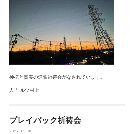
神様と賛美の連鎖祈祷会がなされています。
人吉 ルツ村上
プレイバック祈祷会
2022-11-30