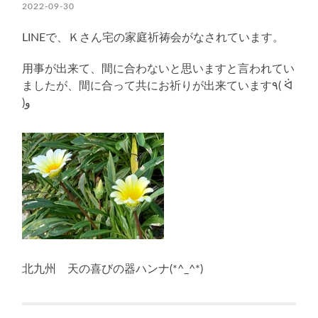
2022-09-30
LINEで、Ｋさん宅の家庭祈祷会がなされています。
用事が出来て、間に合わないと思いますと言われてい
ましたが、間に合って共にお祈りが出来ています٩( ᐛ
)و
北九州 天の喜びの器ハンナ(*^_^*)