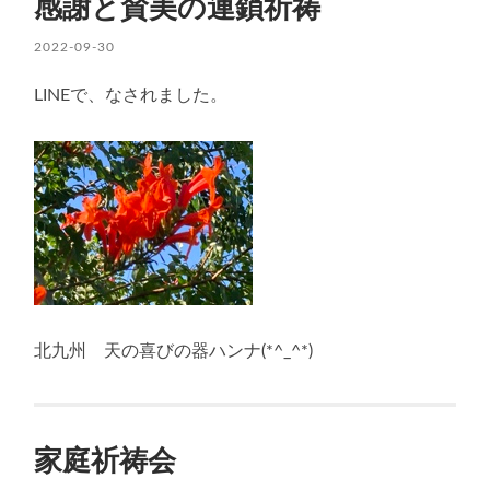
感謝と賛美の連鎖祈祷
2022-09-30
LINEで、なされました。
北九州 天の喜びの器ハンナ(*^_^*)
家庭祈祷会