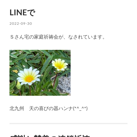
LINEで
2022-09-30
Ｓさん宅の家庭祈祷会が、なされています。
北九州 天の喜びの器ハンナ(*^_^*)