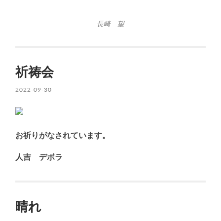
長崎 望
祈祷会
2022-09-30
お祈りがなされています。
人吉 デボラ
晴れ