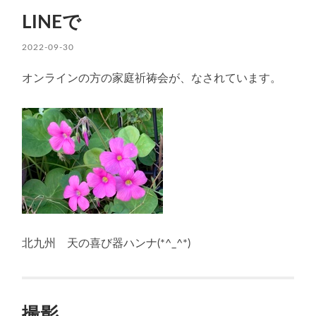
LINEで
2022-09-30
オンラインの方の家庭祈祷会が、なされています。
北九州 天の喜び器ハンナ(*^_^*)
撮影