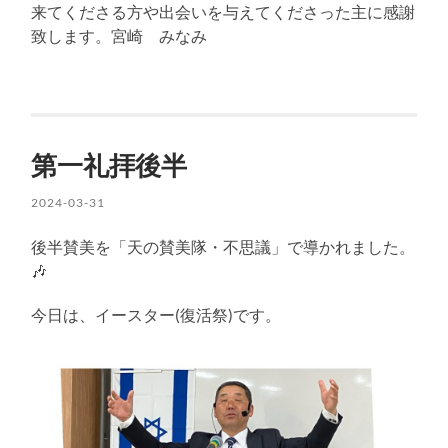
来てくださる方や出会いを与えてくださった主に感謝
致します。宮崎 みなみ
第一礼拝後半
2024-03-31
後半賛美を「天の賛美隊・不思議」で導かれました。
🎶
今日は、イースター(復活祭)です。