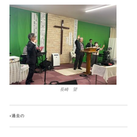
長崎 望
«過去の