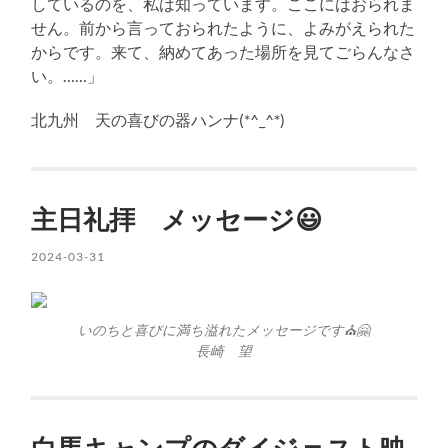
しているのを、私は知っています。ここにはおられま
せん。前から言っておられたように、よみがえられた
からです。来て、納めてあった場所を見てごらんなさ
い。……」
北九州 天の喜びの器ハンナ(*^_^*)
主日礼拝 メッセージ😃
2024-03-31
いのちと喜びに満ち溢れたメッセージです⛪️🤗
長崎 望