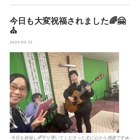
今日も大変祝福されました🌈🤗
⛪️
2024-03-31
今日も祝福し🌈守り導いてくださった主に心から感謝です🙏