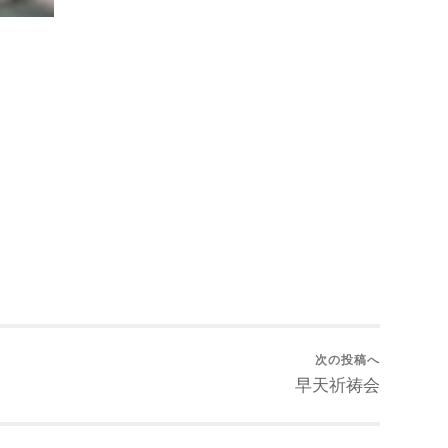
次の投稿へ
早天祈祷会