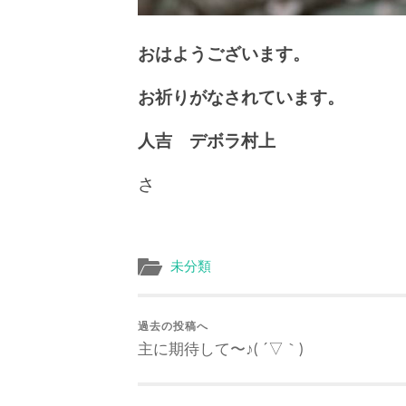
おはようございます。
お祈りがなされています。
人吉 デボラ村上
さ
未分類
過去の投稿へ
主に期待して〜♪( ´▽｀)