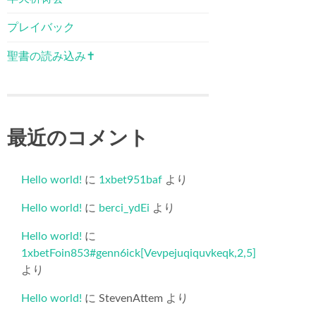
プレイバック
聖書の読み込み✝️
最近のコメント
Hello world!
に
1xbet951baf
より
Hello world!
に
berci_ydEi
より
Hello world!
に
1xbetFoin853#genn6ick[Vevpejuqiquvkeqk,2,5]
より
Hello world!
に
StevenAttem
より