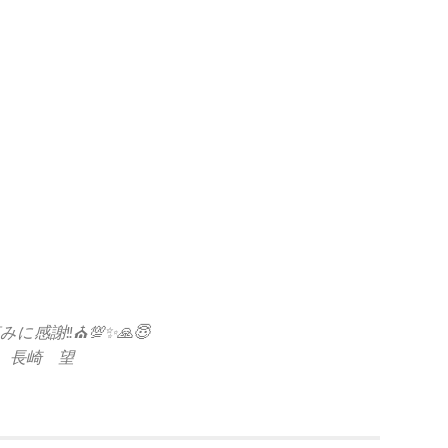
に感謝‼️⛪️💯✨🙏😇
長崎 望