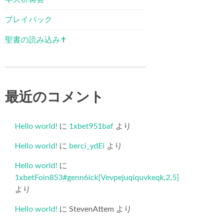
プレイバック
聖書の読み込み✝️
最近のコメント
Hello world!
に
1xbet951baf
より
Hello world!
に
berci_ydEi
より
Hello world!
に
1xbetFoin853#genn6ick[Vevpejuqiquvkeqk,2,5]
より
Hello world!
に
StevenAttem
より