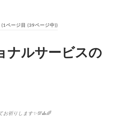
(1ページ目 (39ページ中))
ョナルサービスの
お祈りします✨💯⛪️🌈