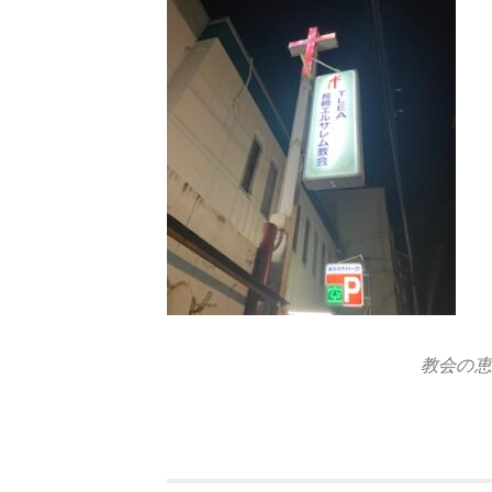
教会の恵み