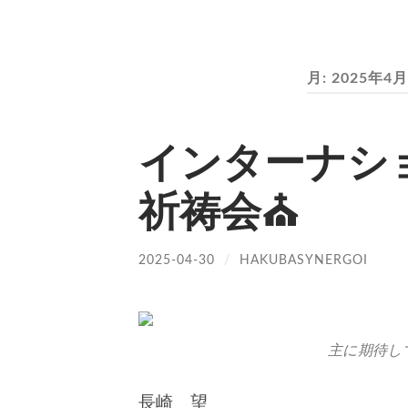
月:
2025年4月
インターナシ
祈祷会⛪️
2025-04-30
/
HAKUBASYNERGOI
主に期待して
長崎 望