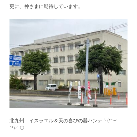
更に、神さまに期待しています。
北九州 イスラエル＆天の喜びの器ハンナ╰(*´︶
`*)╯♡