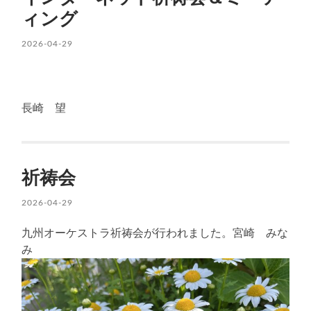
ィング
2026-04-29
長崎 望
祈祷会
2026-04-29
九州オーケストラ祈祷会が行われました。宮崎 みな
み