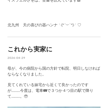
イスラエルさをは、聖書を読んでいます📖
北九州 天の喜びの器ハンナ╰(*´︶`*)╯♡
これから実家に
2026-04-29
母が、今の病院から国の方針で転院、明日しなければ
ならなくなりました。
見てくれている妹宅から近くて良かったのです
が………今度は、電車🚃で３つか４つ目の駅で降り
て………。🥹