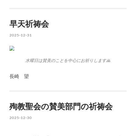
早天祈祷会
2025-12-31
水曜日は賛美のことを中心にお祈りします🙏
長崎 望
殉教聖会の賛美部門の祈祷会
2025-12-30