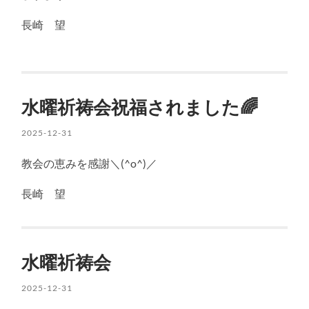
長崎 望
水曜祈祷会祝福されました🌈
2025-12-31
教会の恵みを感謝＼(^o^)／
長崎 望
水曜祈祷会
2025-12-31