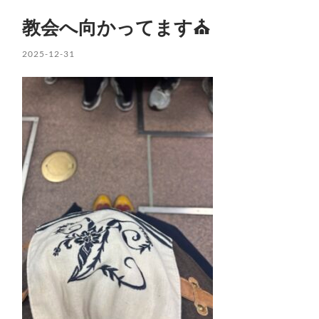
教会へ向かってます⛪️
2025-12-31