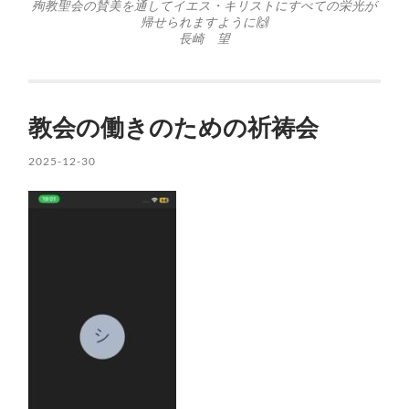
殉教聖会の賛美を通してイエス・キリストにすべての栄光が
帰せられますように🙌
長崎 望
教会の働きのための祈祷会
2025-12-30