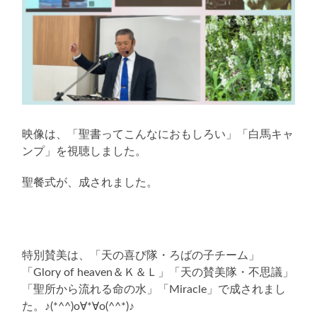
映像は、「聖書ってこんなにおもしろい」「白馬キャ
ンプ」を視聴しました。
聖餐式が、成されました。
特別賛美は、「天の喜び隊・ろばの子チーム」
「Glory of heaven＆Ｋ＆Ｌ」「天の賛美隊・不思議」
「聖所から流れる命の水」「Miracle」で成されまし
た。♪(*^^)o∀*∀o(^^*)♪