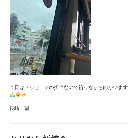
今日はメッセージの担当なので祈りながら向かいます
長崎 望