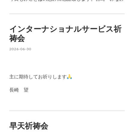
インターナショナルサービス祈
祷会
2026-06-30
主に期待してお祈りします
長崎 望
早天祈祷会