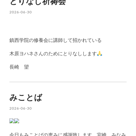
とりなし祈祷会
2026-06-30
鎮西学院の修養会に講師して招かれている
木原ヨハネさんのためにとりなしします
長崎 望
みことば
2026-06-30
今日もみことばの恵みに感謝致します。宮崎 みなみ