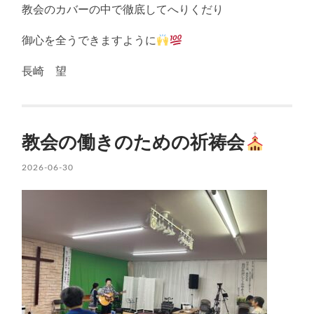
教会のカバーの中で徹底してへりくだり
御心を全うできますように
長崎 望
教会の働きのための祈祷会
2026-06-30