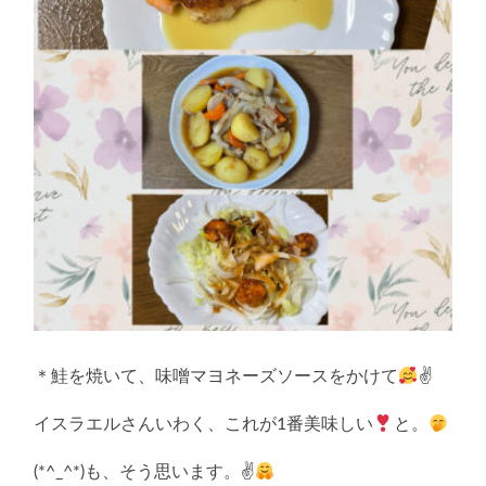
＊鮭を焼いて、味噌マヨネーズソースをかけて
✌
イスラエルさんいわく、これが1番美味しい
と。
(*^_^*)も、そう思います。✌