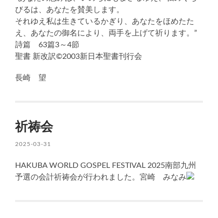
びるは、あなたを賛美します。
それゆえ私は生きているかぎり、あなたをほめたた
え、あなたの御名により、両手を上げて祈ります。”
詩篇 63篇3～4節
聖書 新改訳©2003新日本聖書刊行会
長崎 望
祈祷会
2025-03-31
HAKUBA WORLD GOSPEL FESTIVAL 2025南部九州
予選の会計祈祷会が行われました。宮崎 みなみ