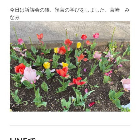
今日は祈祷会の後、預言の学びをしました。宮崎 み
なみ