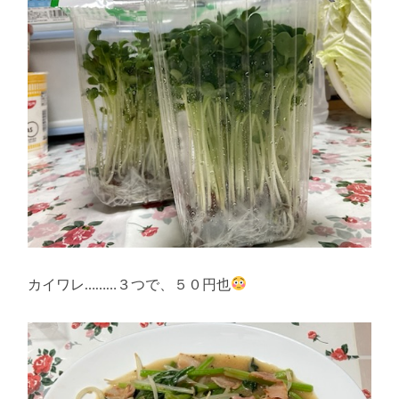
カイワレ………３つで、５０円也