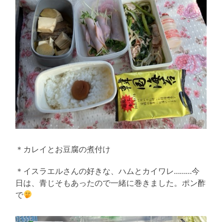
＊カレイとお豆腐の煮付け
＊イスラエルさんの好きな、ハムとカイワレ………今
日は、青じそもあったので一緒に巻きました。ポン酢
で