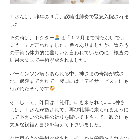
Ｌさんは、昨年の９月、誤嚥性肺炎で緊急入院されま
した。
その時は、ドクター
は「１２月まで持たないでし
ょう！」と言われました。色々ありましたが、胃ろう
の手術も体力的に難しいと言われていたのに、検査の
結果大丈夫で手術が成されました。
パーキンソン病もあられる中、神さまの奇跡が成さ
れ、退院までされて、翌日には「デイサービス」にも
行かれたそうです
そ・し・て、昨日は「礼拝」にも来られて………神さ
まは、Ｌさんが癒されて、再び礼拝に来られるように
して下さいの私達の祈りを聞いて下さって、教会にも
大きな祝福と喜びを与えて下さいました。
今は胃ろうの手術が成され、そこから栄養を入れるの