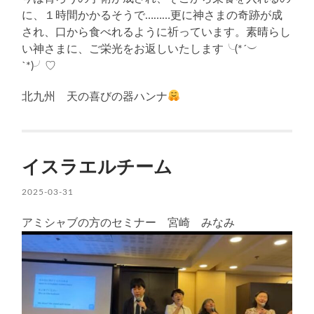
に、１時間かかるそうで………更に神さまの奇跡が成
され、口から食べれるように祈っています。素晴らし
い神さまに、ご栄光をお返しいたします╰(*´︶
`*)╯♡
北九州 天の喜びの器ハンナ
イスラエルチーム
2025-03-31
アミシャブの方のセミナー 宮崎 みなみ