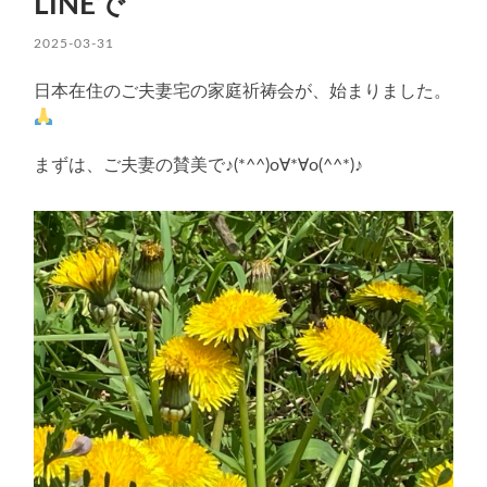
LINEで
2025-03-31
日本在住のご夫妻宅の家庭祈祷会が、始まりました。
まずは、ご夫妻の賛美で♪(*^^)o∀*∀o(^^*)♪