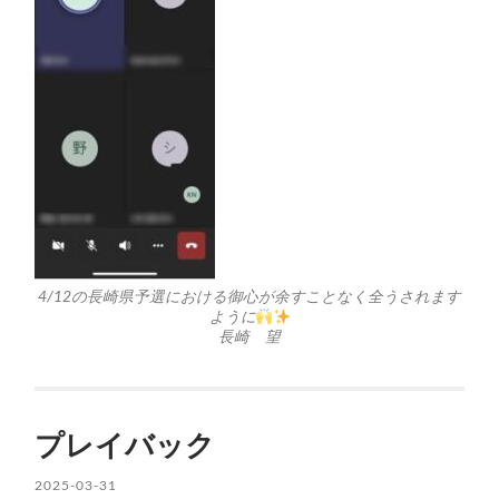
4/12の長崎県予選における御心が余すことなく全うされます
ように
長崎 望
プレイバック
2025-03-31