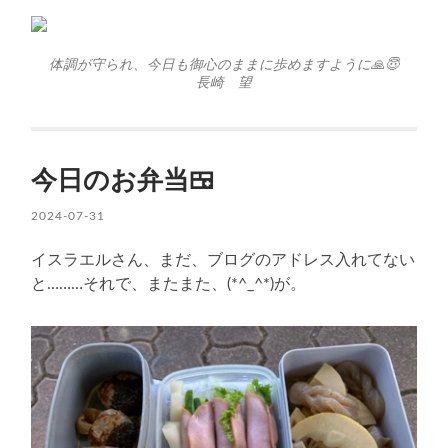
体調が守られ、今日も御心のままに歩めますように🙏😇
長崎 望
今日のお弁当🍱
2024-07-31
イスラエルさん、まだ、ブログのアドレス入れてない
と………それで、またまた、(*^_^*)が。