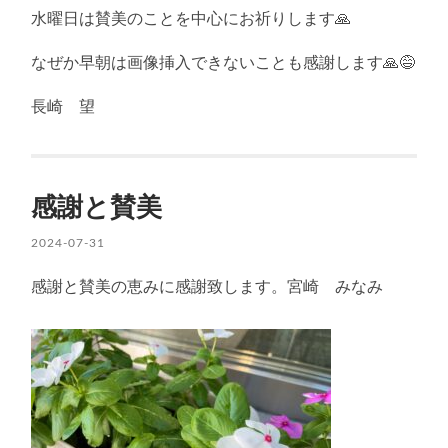
水曜日は賛美のことを中心にお祈りします🙏
なぜか早朝は画像挿入できないことも感謝します🙏😅
長崎 望
感謝と賛美
2024-07-31
感謝と賛美の恵みに感謝致します。宮崎 みなみ