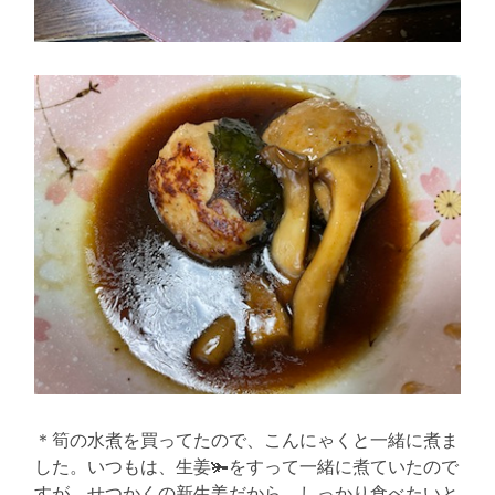
＊筍の水煮を買ってたので、こんにゃくと一緒に煮ま
した。いつもは、生姜🫚をすって一緒に煮ていたので
すが、せつかくの新生姜だから、しっかり食べたいと