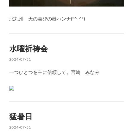
北九州 天の喜びの器ハンナ(*^_^*)
水曜祈祷会
2024-07-31
一つひとつを主に信頼して。宮崎 みなみ
猛暑日
2024-07-31