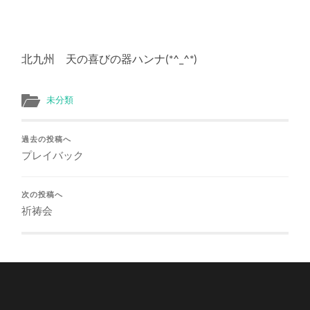
北九州 天の喜びの器ハンナ(*^_^*)
未分類
過去の投稿へ
プレイバック
次の投稿へ
祈祷会