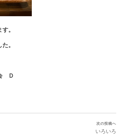
ます。
した。
 Ｄ
次の投稿へ
いろいろ