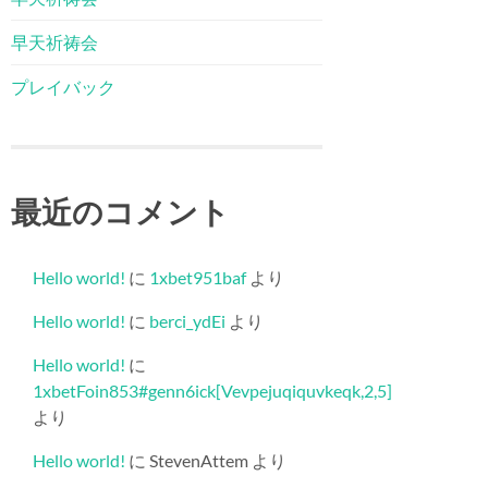
早天祈祷会
プレイバック
最近のコメント
Hello world!
に
1xbet951baf
より
Hello world!
に
berci_ydEi
より
Hello world!
に
1xbetFoin853#genn6ick[Vevpejuqiquvkeqk,2,5]
より
Hello world!
に
StevenAttem
より