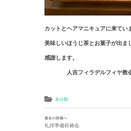
カットとヘアマニキュアに来てい
美味しいほうじ茶とお菓子が出ま
感謝します。
人吉フィラデルフィヤ教会
未分類
過去の投稿へ
礼拝準備祈祷会