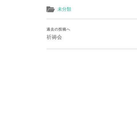
未分類
過去の投稿へ
祈祷会