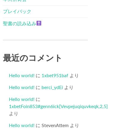
プレイバック
聖書の読み込み
最近のコメント
Hello world!
に
1xbet951baf
より
Hello world!
に
berci_ydEi
より
Hello world!
に
1xbetFoin853#genn6ick[Vevpejuqiquvkeqk,2,5]
より
Hello world!
に
StevenAttem
より