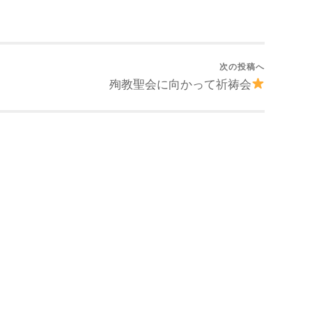
次の投稿へ
殉教聖会に向かって祈祷会