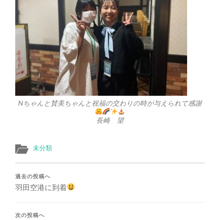
Nちゃんと賛美ちゃんと祝福の交わりの時が与えられて感謝
長崎 望
未分類
過去の投稿へ
羽田空港に到着
次の投稿へ