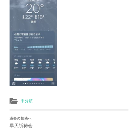
未分類
過去の投稿へ
早天祈祷会