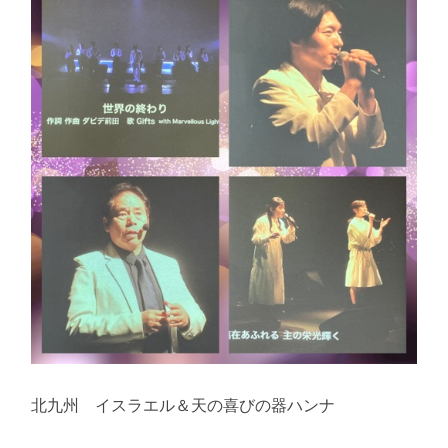
北九州 イスラエル＆天の喜びの器ハンナ