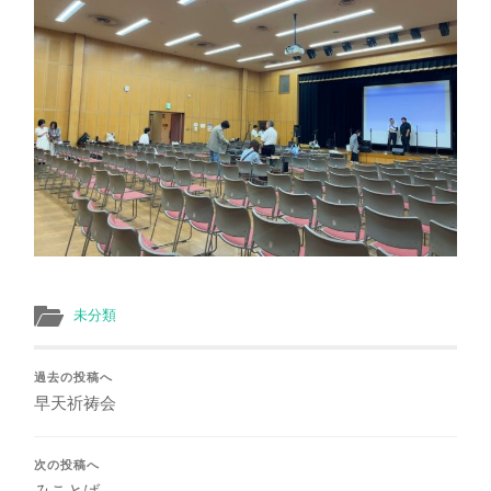
未分類
過去の投稿へ
早天祈祷会
次の投稿へ
みことば