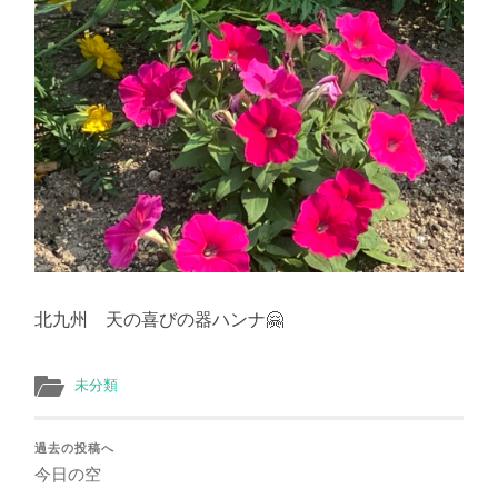
北九州 天の喜びの器ハンナ🤗
未分類
過去の投稿へ
今日の空