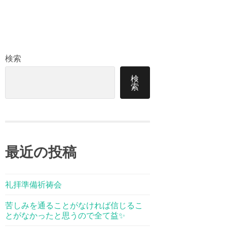
検索
検
索
最近の投稿
礼拝準備祈祷会
苦しみを通ることがなければ信じるこ
とがなかったと思うので全て益✨