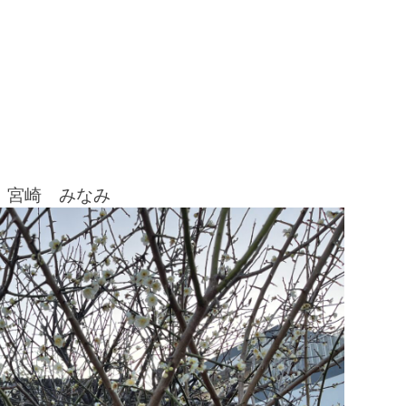
。宮崎 みなみ