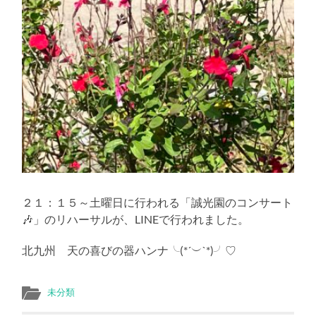
２１：１５～土曜日に行われる「誠光園のコンサート
🎶」のリハーサルが、LINEで行われました。
北九州 天の喜びの器ハンナ╰(*´︶`*)╯♡
未分類