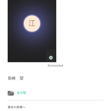
Screenshot
長崎 望
未分類
過去の投稿へ