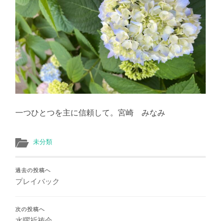
一つひとつを主に信頼して。宮崎 みなみ
未分類
過去の投稿へ
プレイバック
次の投稿へ
水曜祈祷会