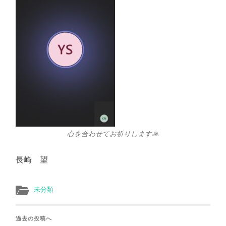
心を合わせてお祈りします🙏
長崎 望
未分類
過去の投稿へ