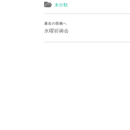
未分類
過去の投稿へ
水曜祈祷会