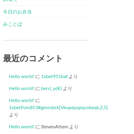
今日のお弁当
みことば
最近のコメント
Hello world!
に
1xbet951baf
より
Hello world!
に
berci_ydEi
より
Hello world!
に
1xbetFoin853#genn6ick[Vevpejuqiquvkeqk,2,5]
より
Hello world!
に
StevenAttem
より