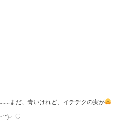
………まだ、青いけれど、イチヂクの実が
`*)╯♡