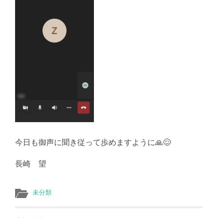
今日も御声に聞き従って歩めますように🙏😌
長崎 望
未分類